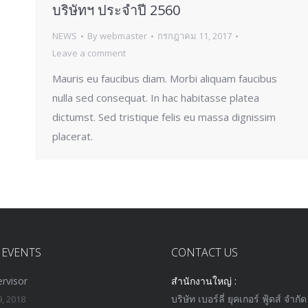
บริษัทฯ ประจำปี 2560
NEWS
By
webmaster
กรกฎาคม 11, 2017
Leave a comment
Mauris eu faucibus diam. Morbi aliquam faucibus
nulla sed consequat. In hac habitasse platea
dictumst. Sed tristique felis eu massa dignissim
placerat.
 EVENTS
CONTACT US
rvisor
สำนักงานใหญ่ :
บริษัท เบอร์ลี่ ยุคเกอร์ ฟู้ดส์ จำกัด
, 2018