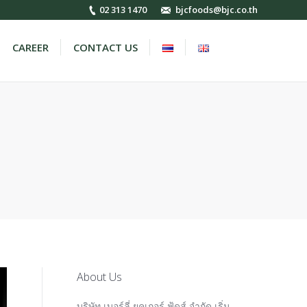
02 313 1470
bjcfoods@bjc.co.th
CAREER
CONTACT US
Search:
About Us
บริษัท เบอร์ลี่ ยุคเกอร์ ฟู้ดส์ จำกัด เริ่ม