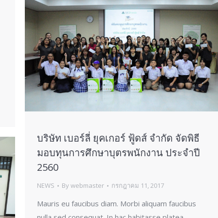
บริษัท เบอร์ลี่ ยุคเกอร์ ฟู้ดส์ จำกัด จัดพิธี
มอบทุนการศึกษาบุตรพนักงาน ประจำปี
2560
NEWS
By
webmaster
กรกฎาคม 11, 2017
Mauris eu faucibus diam. Morbi aliquam faucibus
nulla sed consequat. In hac habitasse platea