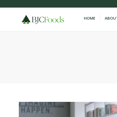
HOME
ABOUT
You are here: