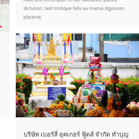
dictumst. Sed tristique felis eu massa dignissim
placerat.
บริษัท เบอร์ลี่ ยุคเกอร์ ฟู้ดส์ จำกัด ทำบุญ