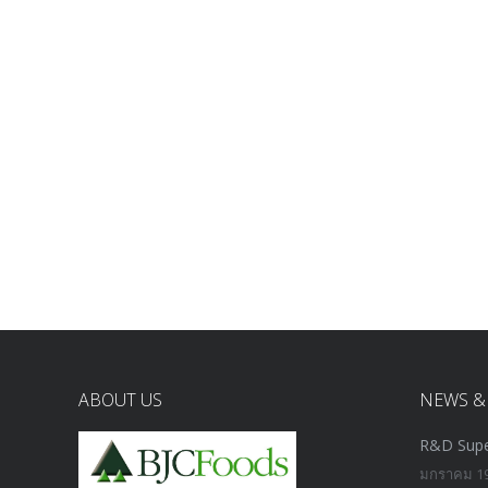
ABOUT US
NEWS &
R&D Supe
มกราคม 19