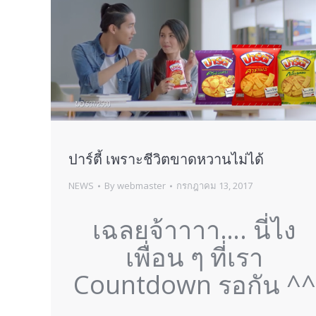
ปาร์ตี้ เพราะชีวิตขาดหวานไม่ได้
NEWS
By
webmaster
กรกฎาคม 13, 2017
เฉลยจ้าาาา…. นี่ไง
เพื่อน ๆ ที่เรา
Countdown รอกัน ^^