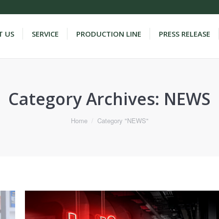
 US
SERVICE
PRODUCTION LINE
PRESS RELEASE
Category Archives:
NEWS
Home
Category "NEWS"