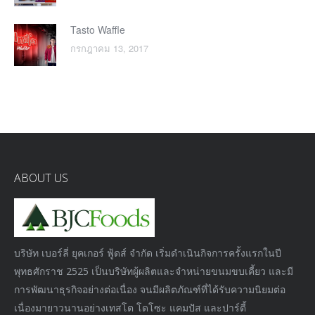
Tasto Waffle
กรกฎาคม 13, 2017
ABOUT US
บริษัท เบอร์ลี่ ยุคเกอร์ ฟู้ดส์ จำกัด เริ่มดำเนินกิจการครั้งแรกในปี
พุทธศักราช 2525 เป็นบริษัทผู้ผลิตและจำหน่ายขนมขบเคี้ยว และมี
การพัฒนาธุรกิจอย่างต่อเนื่อง จนมีผลิตภัณฑ์ที่ได้รับความนิยมต่อ
เนื่องมายาวนานอย่างเทสโต โดโซะ แคมปัส และปาร์ตี้