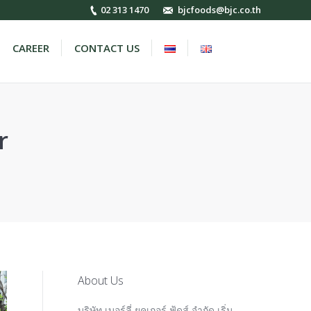
02 313 1470
bjcfoods@bjc.co.th
CAREER
CONTACT US
Search:
r
About Us
บริษัท เบอร์ลี่ ยุคเกอร์ ฟู้ดส์ จำกัด เริ่ม