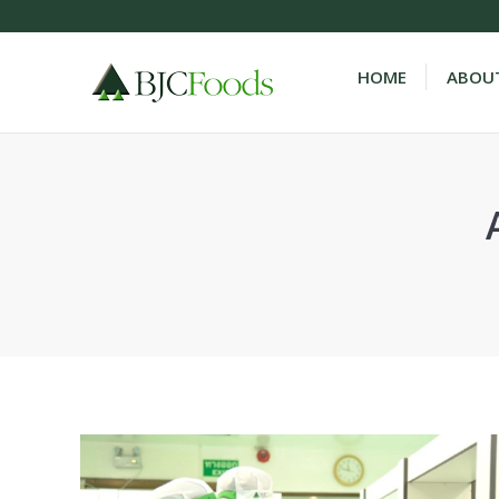
HOME
ABOUT
You are here: