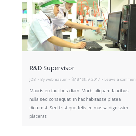
R&D Supervisor
JOB
By
webmaster
มิถุนายน 9, 2017
Leave a commen
Mauris eu faucibus diam. Morbi aliquam faucibus
nulla sed consequat. In hac habitasse platea
dictumst. Sed tristique felis eu massa dignissim
placerat.