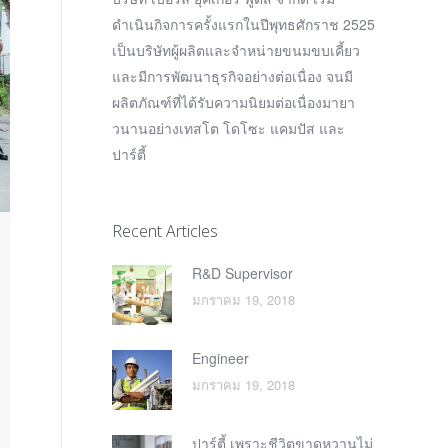
ดำเนินกิจการครั้งแรกในปีพุทธศักราช 2525
เป็นบริษัทผู้ผลิตและจำหน่ายขนมขบเคี้ยว
และมีการพัฒนาธุรกิจอย่างต่อเนื่อง จนมี
ผลิตภัณฑ์ที่ได้รับความนิยมต่อเนื่องมายา
วนานอย่างเทสโต โดโซะ แคมปัส และ
ปาร์ตี้
Recent Articles
R&D Supervisor
มกราคม 19, 2018
Engineer
มกราคม 19, 2018
ปาร์ตี้ เพราะชีวิตขาดหวานไม่