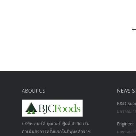
ABOUT US
NEWS &
R&D Supe
มกราคม 19
บริษัท เบอร์ลี่ ยุคเกอร์ ฟู้ดส์ จำกัด เริ่ม
Engineer
ดำเนินกิจการครั้งแรกในปีพุทธศักราช
มกราคม 19