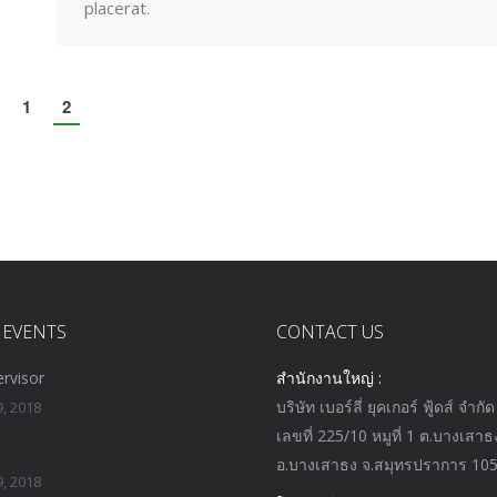
placerat.
1
2
 EVENTS
CONTACT US
rvisor
สำนักงานใหญ่ :
บริษัท เบอร์ลี่ ยุคเกอร์ ฟู้ดส์ จำกัด
, 2018
เลขที่ 225/10 หมูที่ 1 ต.บางเสาธ
อ.บางเสาธง จ.สมุทรปราการ 10
, 2018